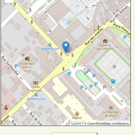
Leaflet
| © OpenStreetMap contributors