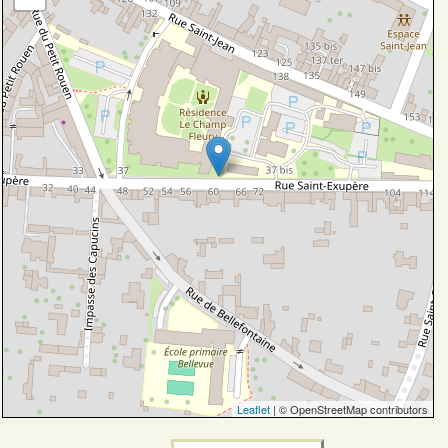
Leaflet
| © OpenStreetMap contributors