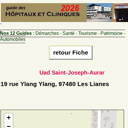
Nos 12 Guides :
Démarches - Santé - Tourisme - Patrimoine -
Automobiles
retour Fiche
Uad Saint-Joseph-Aurar
19 rue Ylang Ylang, 97480 Les Lianes
+
−