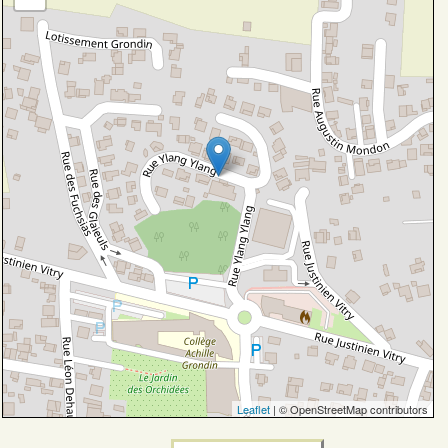
Leaflet
| © OpenStreetMap contributors