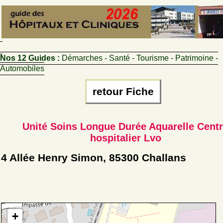
Nos 12 Guides :
Démarches - Santé - Tourisme - Patrimoine -
Automobiles
retour Fiche
Unité Soins Longue Durée Aquarelle Cent
hospitalier Lvo
4 Allée Henry Simon, 85300 Challans
+