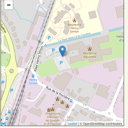
−
Leaflet
| © OpenStreetMap contributors