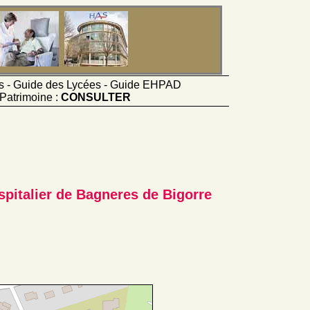
ts - Guide des Lycées - Guide EHPAD
Patrimoine :
CONSULTER
pitalier de Bagneres de Bigorre