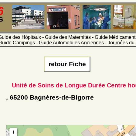
Guide des Hôpitaux - Guide des Maternités - Guide Médicamen
Guide Campings - Guide Automobiles Anciennes - Journées du 
retour Fiche
Unité de Soins de Longue Durée Centre hos
, 65200 Bagnères-de-Bigorre
+