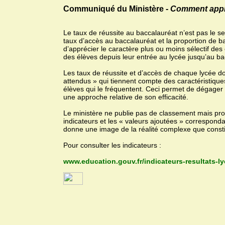
Communiqué du Ministère -
Comment appréc
Le taux de réussite au baccalauréat n’est pas le se
taux d’accès au baccalauréat et la proportion de b
d’apprécier le caractère plus ou moins sélectif des
des élèves depuis leur entrée au lycée jusqu’au ba
Les taux de réussite et d’accès de chaque lycée d
attendus » qui tiennent compte des caractéristiqu
élèves qui le fréquentent. Ceci permet de dégager la
une approche relative de son efficacité.
Le ministère ne publie pas de classement mais prop
indicateurs et les « valeurs ajoutées » correspon
donne une image de la réalité complexe que constit
Pour consulter les indicateurs :
www.education.gouv.fr/indicateurs-resultats-l