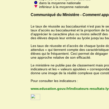
dans la moyenne nationale
inférieur à la moyenne nationale
Communiqué du Ministère -
Comment appréc
Le taux de réussite au baccalauréat n’est pas le se
taux d’accès au baccalauréat et la proportion de b
d’apprécier le caractère plus ou moins sélectif des
des élèves depuis leur entrée au lycée jusqu’au ba
Les taux de réussite et d’accès de chaque lycée d
attendus » qui tiennent compte des caractéristiqu
élèves qui le fréquentent. Ceci permet de dégager la
une approche relative de son efficacité.
Le ministère ne publie pas de classement mais prop
indicateurs et les « valeurs ajoutées » correspon
donne une image de la réalité complexe que constit
Pour consulter les indicateurs :
www.education.gouv.fr/indicateurs-resultats-l