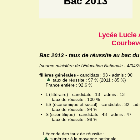
Bac 2013
Lycée Lucie
Courbev
Bac 2013 - taux de réussite au bac d
(source ministère de l'Education Nationale - 4/04/
filières générales
- candidats : 93 - admis : 90
taux de réussite : 97 % (2011 : 85 %)
France entière : 92,6 %
L (littéraire) - candidats : 13 - admis : 13
taux de réussite : 100 %
ES (économique et social) - candidats : 32 - ad
taux de réussite : 94 %
S (scientifique) - candidats : 48 - admis : 47
taux de réussite : 98 %
Légende des taux de réussite :
supérieur à la moyenne nationale