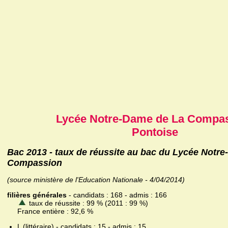
Lycée Notre-Dame de La Compa
Pontoise
Bac 2013 - taux de réussite au bac du Lycée Notr
Compassion
(source ministère de l'Education Nationale - 4/04/2014)
filières générales
- candidats : 168 - admis : 166
taux de réussite : 99 % (2011 : 99 %)
France entière : 92,6 %
L (littéraire) - candidats : 15 - admis : 15