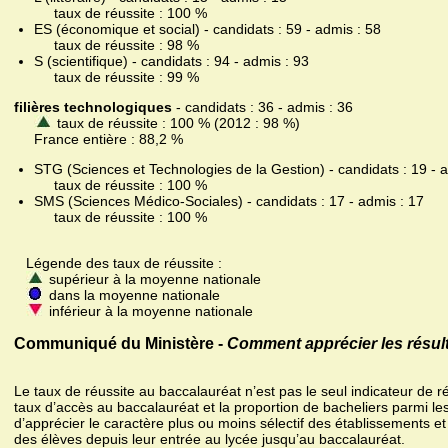
taux de réussite : 100 %
ES (économique et social) - candidats : 59 - admis : 58
taux de réussite : 98 %
S (scientifique) - candidats : 94 - admis : 93
taux de réussite : 99 %
filières technologiques
- candidats : 36 - admis : 36
taux de réussite : 100 % (2012 : 98 %)
France entière : 88,2 %
STG (Sciences et Technologies de la Gestion) - candidats : 19 - 
taux de réussite : 100 %
SMS (Sciences Médico-Sociales) - candidats : 17 - admis : 17
taux de réussite : 100 %
Légende des taux de réussite :
supérieur à la moyenne nationale
dans la moyenne nationale
inférieur à la moyenne nationale
Communiqué du Ministère -
Comment apprécier les résult
Le taux de réussite au baccalauréat n’est pas le seul indicateur de r
taux d’accès au baccalauréat et la proportion de bacheliers parmi le
d’apprécier le caractère plus ou moins sélectif des établissements et
des élèves depuis leur entrée au lycée jusqu’au baccalauréat.