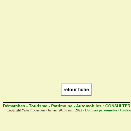
retour fiche
Démarches - Tourisme - Patrimoine - Automobiles :
CONSULTER
Copyright Yalta Production - Janvier 2013 / avril 2022 -
Données personnelles - Cookie