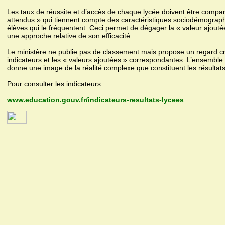
Les taux de réussite et d’accès de chaque lycée doivent être compa
attendus » qui tiennent compte des caractéristiques sociodémograph
élèves qui le fréquentent. Ceci permet de dégager la « valeur ajoutée 
une approche relative de son efficacité.
Le ministère ne publie pas de classement mais propose un regard cro
indicateurs et les « valeurs ajoutées » correspondantes. L’ensembl
donne une image de la réalité complexe que constituent les résultat
Pour consulter les indicateurs :
www.education.gouv.fr/indicateurs-resultats-lycees