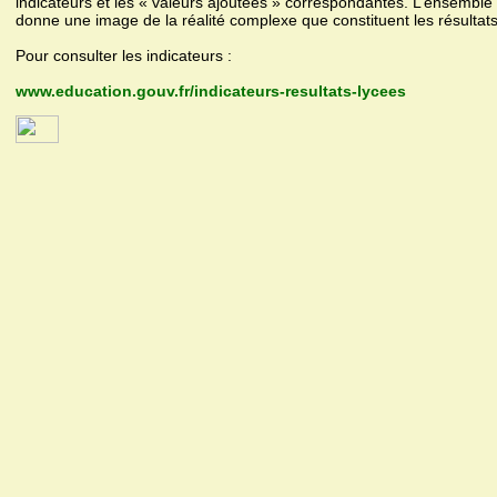
indicateurs et les « valeurs ajoutées » correspondantes. L’ensembl
donne une image de la réalité complexe que constituent les résultat
Pour consulter les indicateurs :
www.education.gouv.fr/indicateurs-resultats-lycees