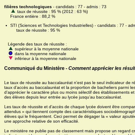
filières technologiques
- candidats : 77 - admis : 73
taux de réussite : 95 % (2012 : 63 %)
France entière : 88,2 %
STI (Sciences et Technologies Industrielles) - candidats : 77 - adm
taux de réussite : 95 %
Légende des taux de réussite :
supérieur à la moyenne nationale
dans la moyenne nationale
inférieur à la moyenne nationale
Communiqué du Ministère -
Comment apprécier les résult
Le taux de réussite au baccalauréat n’est pas le seul indicateur de r
taux d’accès au baccalauréat et la proportion de bacheliers parmi le
d’apprécier le caractère plus ou moins sélectif des établissements et
des élèves depuis leur entrée au lycée jusqu’au baccalauréat.
Les taux de réussite et d’accès de chaque lycée doivent être compa
attendus » qui tiennent compte des caractéristiques sociodémograph
élèves qui le fréquentent. Ceci permet de dégager la « valeur ajoutée 
une approche relative de son efficacité.
Le ministère ne publie pas de classement mais propose un regard cro