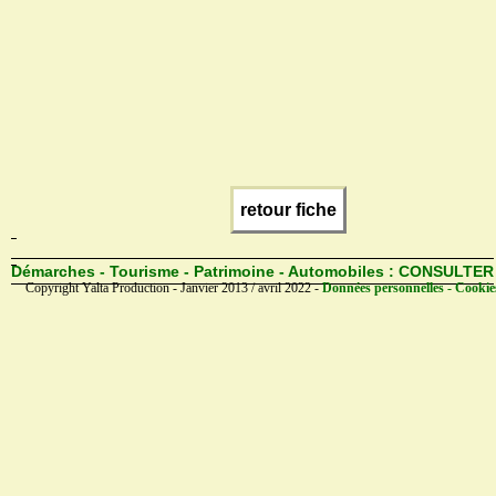
retour fiche
Démarches - Tourisme - Patrimoine - Automobiles :
CONSULTER
Copyright Yalta Production - Janvier 2013 / avril 2022 -
Données personnelles - Cookie