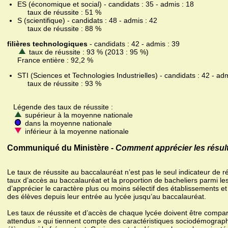
ES (économique et social) - candidats : 35 - admis : 18
taux de réussite : 51 %
S (scientifique) - candidats : 48 - admis : 42
taux de réussite : 88 %
filières technologiques
- candidats : 42 - admis : 39
taux de réussite : 93 % (2013 : 95 %)
France entière : 92,2 %
STI (Sciences et Technologies Industrielles) - candidats : 42 - adm
taux de réussite : 93 %
Légende des taux de réussite :
supérieur à la moyenne nationale
dans la moyenne nationale
inférieur à la moyenne nationale
Communiqué du Ministère -
Comment apprécier les résult
Le taux de réussite au baccalauréat n’est pas le seul indicateur de r
taux d’accès au baccalauréat et la proportion de bacheliers parmi le
d’apprécier le caractère plus ou moins sélectif des établissements et
des élèves depuis leur entrée au lycée jusqu’au baccalauréat.
Les taux de réussite et d’accès de chaque lycée doivent être compa
attendus » qui tiennent compte des caractéristiques sociodémograph