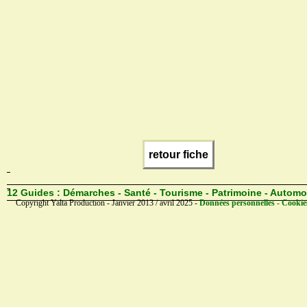
retour fiche
12 Guides :
Démarches - Santé - Tourisme - Patrimoine - Automo
Copyright Yalta Production - Janvier 2013 / avril 2025 -
Données personnelles - Cookie