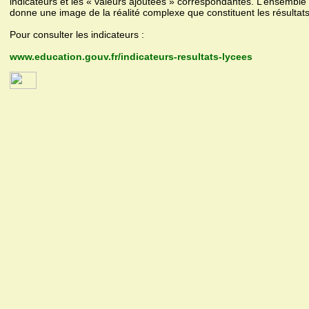
indicateurs et les « valeurs ajoutées » correspondantes. L’ensembl
donne une image de la réalité complexe que constituent les résultat
Pour consulter les indicateurs :
www.education.gouv.fr/indicateurs-resultats-lycees