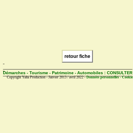
retour fiche
Démarches - Tourisme - Patrimoine - Automobiles :
CONSULTER
Copyright Yalta Production - Janvier 2013 / avril 2022 -
Données personnelles - Cookie