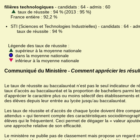
filières technologiques
- candidats : 64 - admis : 60
taux de réussite : 94 % (2013 : 95 %)
France entière : 92,2 %
STI (Sciences et Technologies Industrielles) - candidats : 64 - adm
taux de réussite : 94 %
Légende des taux de réussite :
supérieur à la moyenne nationale
dans la moyenne nationale
inférieur à la moyenne nationale
Communiqué du Ministère -
Comment apprécier les résult
Le taux de réussite au baccalauréat n’est pas le seul indicateur de r
taux d’accès au baccalauréat et la proportion de bacheliers parmi le
d’apprécier le caractère plus ou moins sélectif des établissements et
des élèves depuis leur entrée au lycée jusqu’au baccalauréat.
Les taux de réussite et d’accès de chaque lycée doivent être compa
attendus » qui tiennent compte des caractéristiques sociodémograph
élèves qui le fréquentent. Ceci permet de dégager la « valeur ajoutée 
une approche relative de son efficacité.
Le ministère ne publie pas de classement mais propose un regard cro