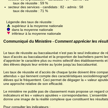
taux de réussite : 59 %
secteur des services - candidats : 82 - admis : 58
taux de réussite : 71 %
Légende des taux de réussite :
supérieur à la moyenne nationale
dans la moyenne nationale
inférieur à la moyenne nationale
Communiqué du Ministère -
Comment apprécier les résult
Le taux de réussite au baccalauréat n’est pas le seul indicateur de r
taux d’accès au baccalauréat et la proportion de bacheliers parmi le
d’apprécier le caractère plus ou moins sélectif des établissements et
des élèves depuis leur entrée au lycée jusqu’au baccalauréat.
Les taux de réussite et d’accès de chaque lycée doivent être compa
attendus » qui tiennent compte des caractéristiques sociodémograph
élèves qui le fréquentent. Ceci permet de dégager la « valeur ajoutée 
une approche relative de son efficacité.
Le ministère ne publie pas de classement mais propose un regard cro
indicateurs et les « valeurs ajoutées » correspondantes. L’ensembl
donne une image de la réalité complexe que constituent les résultat
Pour consulter les indicateurs :