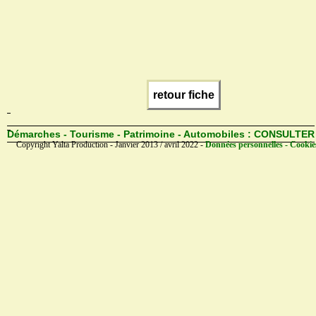
retour fiche
Démarches - Tourisme - Patrimoine - Automobiles :
CONSULTER
Copyright Yalta Production - Janvier 2013 / avril 2022 -
Données personnelles - Cookie