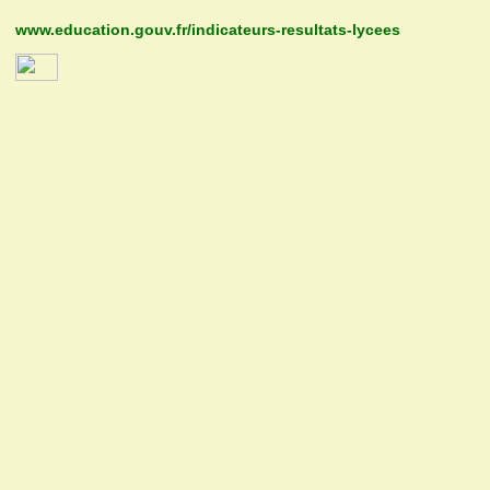
www.education.gouv.fr/indicateurs-resultats-lycees