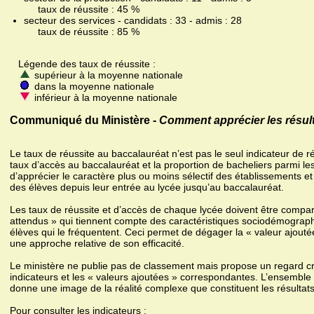
taux de réussite : 45 %
secteur des services - candidats : 33 - admis : 28
taux de réussite : 85 %
Légende des taux de réussite :
supérieur à la moyenne nationale
dans la moyenne nationale
inférieur à la moyenne nationale
Communiqué du Ministère -
Comment apprécier les résult
Le taux de réussite au baccalauréat n’est pas le seul indicateur de r
taux d’accès au baccalauréat et la proportion de bacheliers parmi le
d’apprécier le caractère plus ou moins sélectif des établissements et
des élèves depuis leur entrée au lycée jusqu’au baccalauréat.
Les taux de réussite et d’accès de chaque lycée doivent être compa
attendus » qui tiennent compte des caractéristiques sociodémograph
élèves qui le fréquentent. Ceci permet de dégager la « valeur ajoutée 
une approche relative de son efficacité.
Le ministère ne publie pas de classement mais propose un regard cro
indicateurs et les « valeurs ajoutées » correspondantes. L’ensembl
donne une image de la réalité complexe que constituent les résultat
Pour consulter les indicateurs :