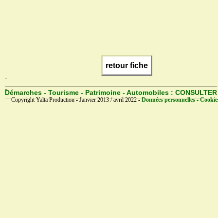
retour fiche
Démarches - Tourisme - Patrimoine - Automobiles :
CONSULTER
Copyright Yalta Production - Janvier 2013 / avril 2022 -
Données personnelles - Cookie