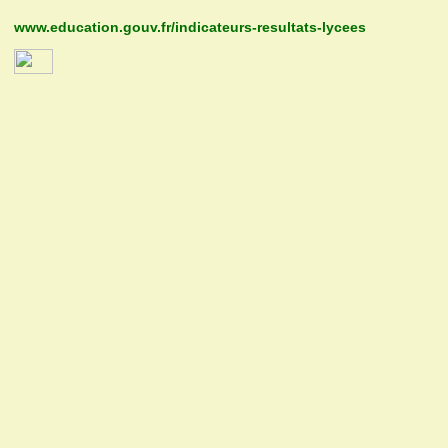
www.education.gouv.fr/indicateurs-resultats-lycees