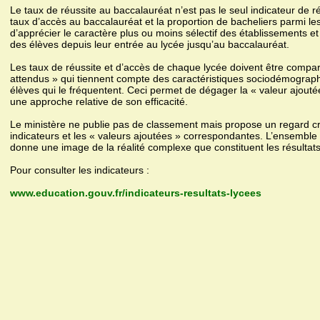
Le taux de réussite au baccalauréat n’est pas le seul indicateur de r
taux d’accès au baccalauréat et la proportion de bacheliers parmi le
d’apprécier le caractère plus ou moins sélectif des établissements et
des élèves depuis leur entrée au lycée jusqu’au baccalauréat.
Les taux de réussite et d’accès de chaque lycée doivent être compa
attendus » qui tiennent compte des caractéristiques sociodémograph
élèves qui le fréquentent. Ceci permet de dégager la « valeur ajoutée 
une approche relative de son efficacité.
Le ministère ne publie pas de classement mais propose un regard cro
indicateurs et les « valeurs ajoutées » correspondantes. L’ensembl
donne une image de la réalité complexe que constituent les résultat
Pour consulter les indicateurs :
www.education.gouv.fr/indicateurs-resultats-lycees