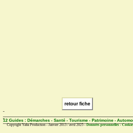
retour fiche
12 Guides :
Démarches - Santé - Tourisme - Patrimoine - Automo
Copyright Yalta Production - Janvier 2013 / avril 2025 -
Données personnelles - Cookie