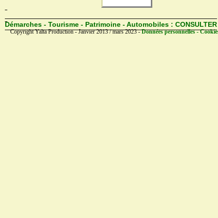
Démarches - Tourisme - Patrimoine - Automobiles :
CONSULTER
Copyright Yalta Production - Janvier 2013 / mars 2023 -
Données personnelles - Cookie