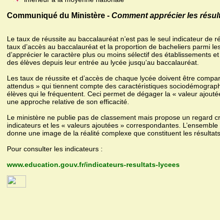
Communiqué du Ministère -
Comment apprécier les résult
Le taux de réussite au baccalauréat n’est pas le seul indicateur de r
taux d’accès au baccalauréat et la proportion de bacheliers parmi le
d’apprécier le caractère plus ou moins sélectif des établissements et
des élèves depuis leur entrée au lycée jusqu’au baccalauréat.
Les taux de réussite et d’accès de chaque lycée doivent être compa
attendus » qui tiennent compte des caractéristiques sociodémograph
élèves qui le fréquentent. Ceci permet de dégager la « valeur ajoutée 
une approche relative de son efficacité.
Le ministère ne publie pas de classement mais propose un regard cro
indicateurs et les « valeurs ajoutées » correspondantes. L’ensembl
donne une image de la réalité complexe que constituent les résultat
Pour consulter les indicateurs :
www.education.gouv.fr/indicateurs-resultats-lycees