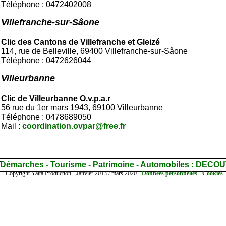
Téléphone : 0472402008
Villefranche-sur-Sâone
Clic des Cantons de Villefranche et Gleizé
114, rue de Belleville, 69400 Villefranche-sur-Sâone
Téléphone : 0472626044
Villeurbanne
Clic de Villeurbanne O.v.p.a.r
56 rue du 1er mars 1943, 69100 Villeurbanne
Téléphone : 0478689050
Mail :
coordination.ovpar@free.fr
Démarches - Tourisme - Patrimoine - Automobiles :
DECOU
Copyright Yalta Production - Janvier 2013 / mars 2020 -
Données personnelles - Cookies 