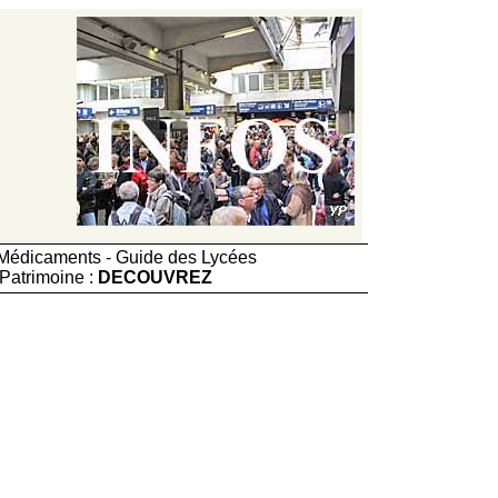
e Médicaments - Guide des Lycées
Patrimoine :
DECOUVREZ