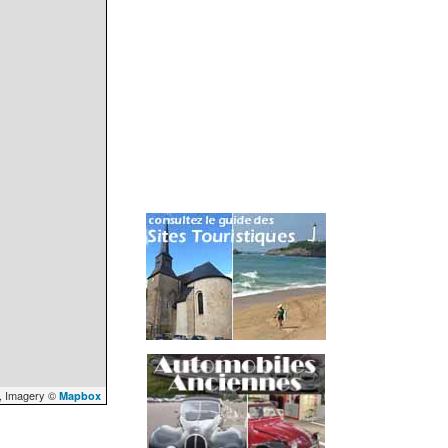
, Imagery ©
Mapbox