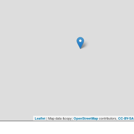
| Map data &copy;
contributors,
Leaflet
OpenStreetMap
CC-BY-SA