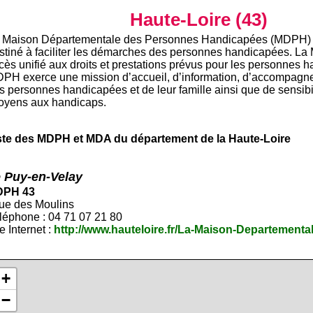
Haute-Loire (43)
 Maison Départementale des Personnes Handicapées (MDPH) e
stiné à faciliter les démarches des personnes handicapées. La
cès unifié aux droits et prestations prévus pour les personnes 
PH exerce une mission d’accueil, d’information, d’accompagne
s personnes handicapées et de leur famille ainsi que de sensibil
toyens aux handicaps.
ste des MDPH et MDA du département de la Haute-Loire
 Puy-en-Velay
PH 43
rue des Moulins
léphone : 04 71 07 21 80
e Internet :
http://www.hauteloire.fr/La-Maison-Departementa
+
−