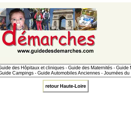
uide des Hôpitaux et cliniques - Guide des Maternités - Guid
Guide Campings - Guide Automobiles Anciennes - Journées du 
retour Haute-Loire