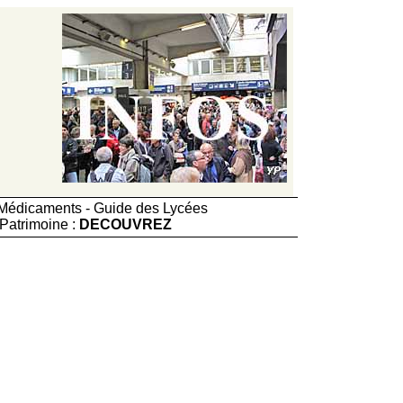
e Médicaments - Guide des Lycées
Patrimoine :
DECOUVREZ