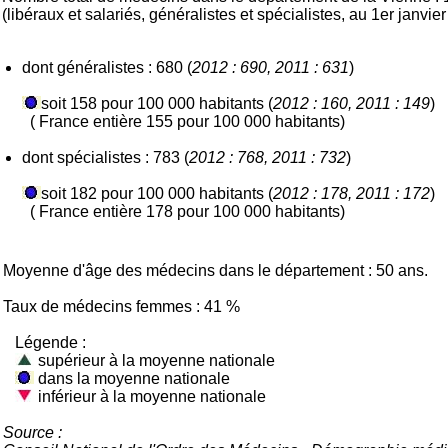
(libéraux et salariés, généralistes et spécialistes, au 1er janvie
dont généralistes : 680 (
2012 : 690, 2011 : 631
)
soit 158 pour 100 000 habitants (
2012 : 160, 2011 : 149
)
( France entière 155 pour 100 000 habitants)
dont spécialistes : 783 (
2012 : 768, 2011 : 732
)
soit 182 pour 100 000 habitants (
2012 : 178, 2011 : 172
)
( France entière 178 pour 100 000 habitants)
Moyenne d'âge des médecins dans le département : 50 ans.
Taux de médecins femmes : 41 %
Légende :
supérieur à la moyenne nationale
dans la moyenne nationale
inférieur à la moyenne nationale
Source :