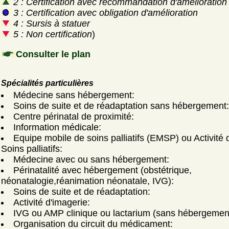
2 : Certification avec recommandation d'amélioration
3 : Certification avec obligation d'amélioration
4 : Sursis à statuer
5 : Non certification
)
Consulter le plan
Spécialités particulières
Médecine sans hébergement:
Soins de suite et de réadaptation sans hébergement:
Centre périnatal de proximité:
Information médicale:
Equipe mobile de soins palliatifs (EMSP) ou Activité 
Soins palliatifs:
Médecine avec ou sans hébergement:
Périnatalité avec hébergement (obstétrique,
néonatalogie,réanimation néonatale, IVG):
Soins de suite et de réadaptation:
Activité d'imagerie:
IVG ou AMP clinique ou lactarium (sans hébergemen
Organisation du circuit du médicament: