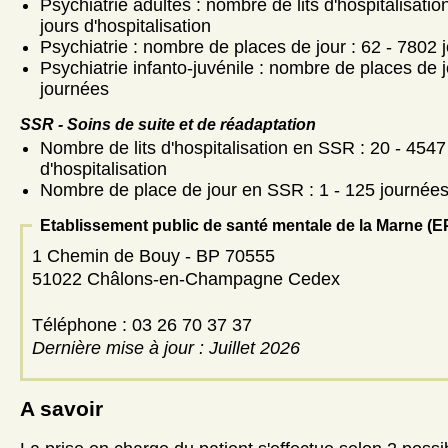
Psychiatrie adultes : nombre de lits d'hospitalisati
jours d'hospitalisation
Psychiatrie : nombre de places de jour : 62 - 7802 
Psychiatrie infanto-juvénile : nombre de places de j
journées
SSR - Soins de suite et de réadaptation
Nombre de lits d'hospitalisation en SSR : 20 - 4547
d'hospitalisation
Nombre de place de jour en SSR : 1 - 125 journée
Etablissement public de santé mentale de la Marne (
1 Chemin de Bouy - BP 70555
51022 Châlons-en-Champagne Cedex
Téléphone : 03 26 70 37 37
Dernière mise à jour : Juillet 2026
A savoir