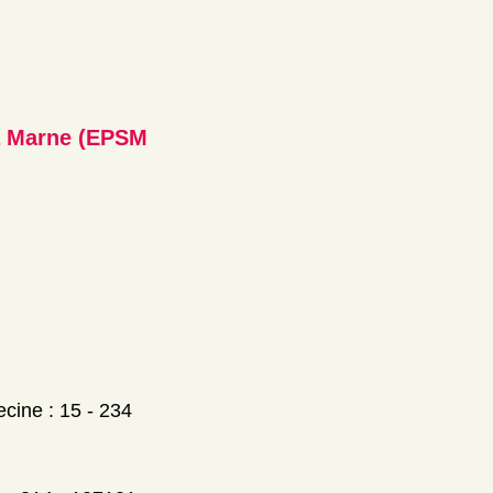
la Marne (EPSM
cine : 15 - 234