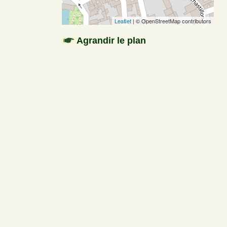
Leaflet
| © OpenStreetMap contributors
Agrandir le plan