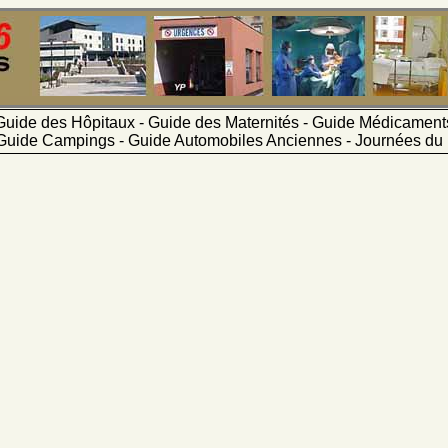
Guide des Hôpitaux - Guide des Maternités - Guide Médicamen
Guide Campings - Guide Automobiles Anciennes - Journées du 