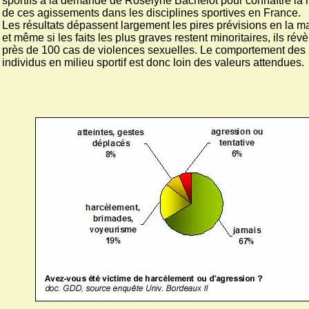
sportifs à la demande de Roselyne Bachelot pour connaître la r
de ces agissements dans les disciplines sportives en France.
Les résultats dépassent largement les pires prévisions en la ma
et même si les faits les plus graves restent minoritaires, ils révè
près de 100 cas de violences sexuelles. Le comportement des
individus en milieu sportif est donc loin des valeurs attendues.