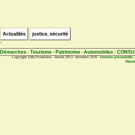
Actualités
justice, sécurité
Démarches - Tourisme - Patrimoine - Automobiles :
CONSU
Copyright Yalta Production - Janvier 2013 / décembre 2020 -
Données personnelles -
Mentio