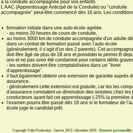
à la conduite accompagnée pour vos enfants.
L'AAC (Apprentissage Anticipé de la Conduite) ou "conduite
accompagnée" peut-être commencé dès 16 ans. Les conditions
formation initiale dans une auto-école agréée.
- au moins 20 heures de cours de conduite,
au moins 3000 km de conduite accompagnée d'un adulte d
dans un contrat de formation passé avec l'auto-école
(généralement, il s'agit d'un des 2 parents). Cet accompagn
doit être âgé de plus de 28 ans et posséder le permis B depu
ans et ne pas avoir été condamné pour certains délits graves
- les sorties doivent être comptabilisées dans un "livret
d'apprentissage".
il faut également obtenir une extension de garantie auprès 
assurance.
- généralement cette extension est gratuite, car les les com
d'assurance constatent un diminution des sinistres chez les
conducteurs ayant fait cet apprentissage (-25% la première 
l'examen pourra être passé dès 18 ans si le formateur de l'a
école juge le candidat prêt.
Copyright Yalta Production - Janvier 2013 / décembre 2020 -
Données personnelles 