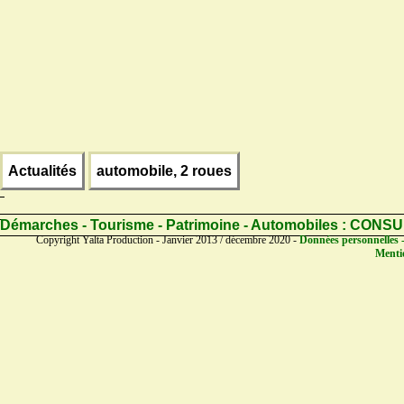
Actualités
automobile, 2 roues
Démarches - Tourisme - Patrimoine - Automobiles :
CONSU
Copyright Yalta Production - Janvier 2013 / décembre 2020 -
Données personnelles -
Mentio