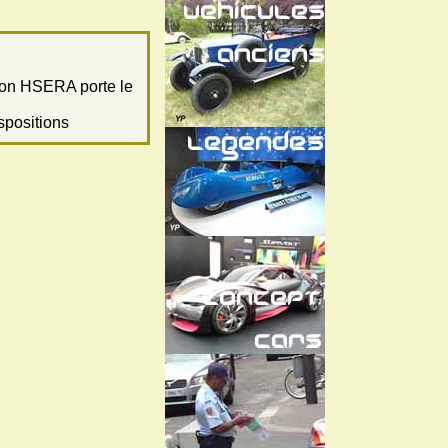
tion HSERA porte le
ispositions