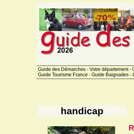
Guide des Démarches - Votre département - G
Guide Tourisme France - Guide Baignades - 
handicap
R