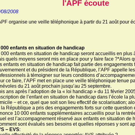
l'APF écoute
/08/2008
APF organise une veille téléphonique à partir du 21 août pour éc
 000 enfants en situation de handicap
 000 enfants en situation de handicap seront accueillis en plus 
is quels moyens seront mis en place pour y faire face ?*Alors qu
s enfants en situation de handicap fait partie des engagements f
uvernement et du président de la République, l’APF appelle les 
ofessionnels à témoigner sur leurs conditions d’accompagnemen
ur ce faire, l’APF met en place une veille téléphonique tenue p
névoles du 21 août prochain jusqu’au 25 septembre.
ois ans après l’adoption de la « loi handicap » du 11 février 2005
inscription de l’enfant en situation de handicap dans l’école la p
micile − et ce, quel que soit son lieu effectif de scolarisation; al
 la République a pris des engagements forts sur cette question e
nonce 10 000 enfants supplémentaires accueillis pour la rentré
quel est l’accompagnement réservé aux enfants en situation de 
comment sont évalués ses besoins et quelles réponses y sont a
S − EVS
:
quelle effectivité de la réponse apportée: AVS attribuée ?