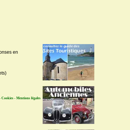
ponses en
ets)
 Cookies - Mentions légales