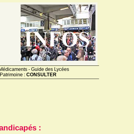
e Médicaments - Guide des Lycées
Patrimoine :
CONSULTER
andicapés :