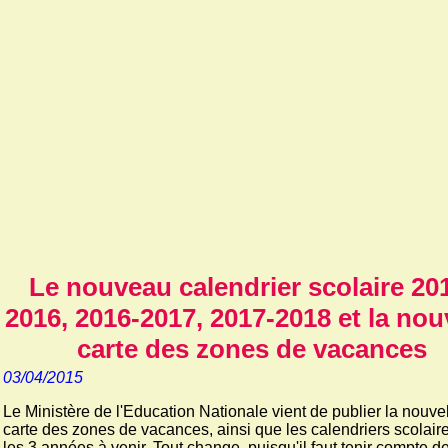
Le nouveau calendrier scolaire 20
2016, 2016-2017, 2017-2018 et la nou
carte des zones de vacances
03/04/2015
Le Ministère de l'Education Nationale vient de publier la nouve
carte des zones de vacances, ainsi que les calendriers scolair
les 3 années à venir. Tout change, puisqu'il faut tenir compte de