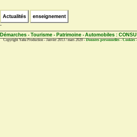
Actualités
enseignement
Démarches - Tourisme - Patrimoine - Automobiles :
CONSU
Copyright Yalta Production - Janvier 2013 / mars 2020 -
Données personnelles - Cookies 