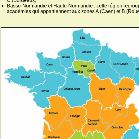
C (Bordeaux)
Basse-Normandie et Haute-Normandie : cette région regrou
académies qui appartiennent aux zones A (Caen) et B (Rou