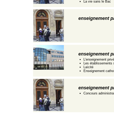
La vie sans le Bac
enseignement p
enseignement pr
L'enseignement priv
Les établissements s
Laïcité
Enseignement catho
enseignement p
Concours administrat