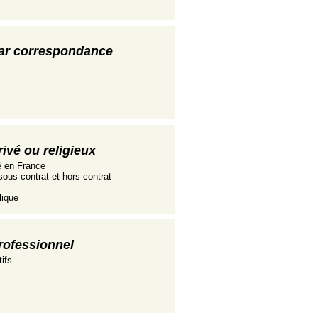
ar correspondance
ivé ou religieux
é en France
ous contrat et hors contrat
lique
rofessionnel
ifs