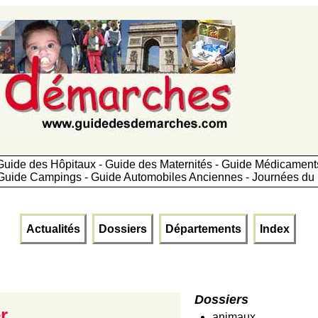
Guide des Hôpitaux - Guide des Maternités - Guide Médicamen
Guide Campings - Guide Automobiles Anciennes - Journées du 
Actualités
Dossiers
Départements
Index
Dossiers
r
animaux