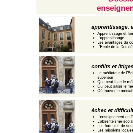
enseigne
apprentissage, 
Apprentissage et for
L'apprentissage
Les avantages du co
L’Ecole de la Deux
conflits et litig
Le médiateur de l'Ed
supérieur
Que peut faire le mé
Qui peut saisir le mé
Où trouver le médiat
échec et difficul
L'enseignement en 
L'absentéisme scolai
Les formules de sout
Les missions locales