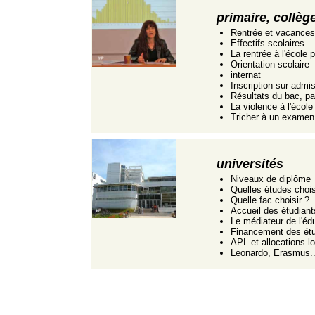
primaire, collèg
Rentrée et vacances
Effectifs scolaires
La rentrée à l'école 
Orientation scolaire
internat
Inscription sur admi
Résultats du bac, p
La violence à l'école
Tricher à un examen
universités
Niveaux de diplôme
Quelles études chois
Quelle fac choisir ?
Accueil des étudiant
Le médiateur de l'éd
Financement des ét
APL et allocations l
Leonardo, Erasmus... 