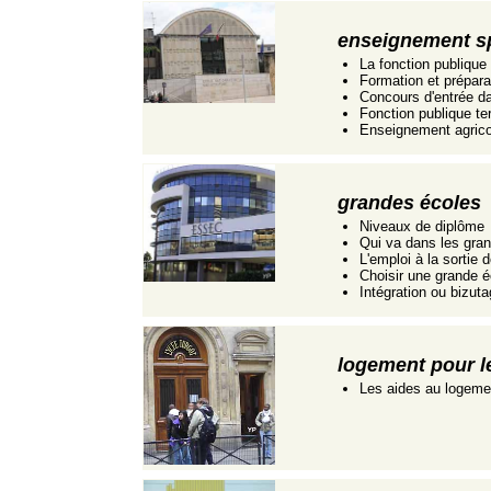
enseignement sp
La fonction publique
Formation et prépara
Concours d'entrée da
Fonction publique terr
Enseignement agrico
grandes écoles
Niveaux de diplôme
Qui va dans les gra
L'emploi à la sortie
Choisir une grande é
Intégration ou bizut
logement pour l
Les aides au logemen