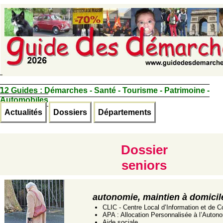
12 Guides :
Démarches - Santé - Tourisme - Patrimoine -
Automobiles
Actualités
Dossiers
Départements
Dossier
seniors
autonomie, maintien à domicil
CLIC - Centre Local d’Information et de C
APA : Allocation Personnalisée à l’Auton
Aide sociale