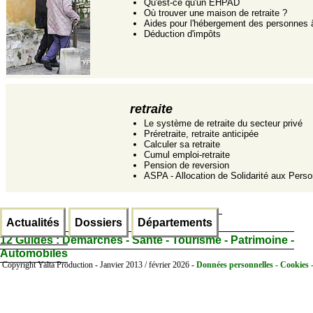
Qu'est-ce qu'un EHPAD
Où trouver une maison de retraite ?
Aides pour l'hébergement des personnes
Déduction d'impôts
retraite
Le système de retraite du secteur privé
Préretraite, retraite anticipée
Calculer sa retraite
Cumul emploi-retraite
Pension de reversion
ASPA - Allocation de Solidarité aux Per
Actualités
Dossiers
Départements
12 Guides :
Démarches - Santé - Tourisme - Patrimoine -
Automobiles
Copyright Yalta Production - Janvier 2013 / février 2026 -
Données personnelles - Cookies 