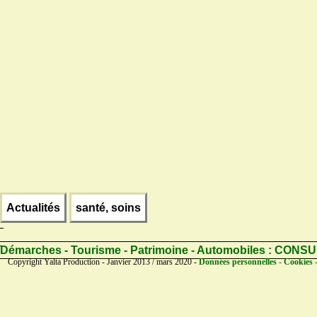
Actualités
santé, soins
Démarches - Tourisme - Patrimoine - Automobiles :
CONSU
Copyright Yalta Production - Janvier 2013 / mars 2020 -
Données personnelles - Cookies 