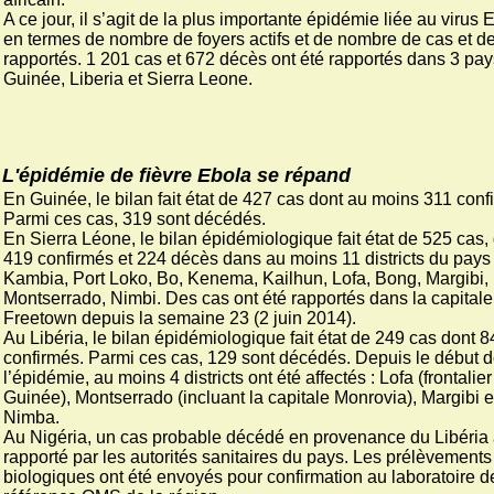
A ce jour, il s’agit de la plus importante épidémie liée au virus 
en termes de nombre de foyers actifs et de nombre de cas et d
rapportés. 1 201 cas et 672 décès ont été rapportés dans 3 pay
Guinée, Liberia et Sierra Leone.
L'épidémie de fièvre Ebola se répand
En Guinée, le bilan fait état de 427 cas dont au moins 311 conf
Parmi ces cas, 319 sont décédés.
En Sierra Léone, le bilan épidémiologique fait état de 525 cas,
419 confirmés et 224 décès dans au moins 11 districts du pays 
Kambia, Port Loko, Bo, Kenema, Kailhun, Lofa, Bong, Margibi,
Montserrado, Nimbi. Des cas ont été rapportés dans la capitale
Freetown depuis la semaine 23 (2 juin 2014).
Au Libéria, le bilan épidémiologique fait état de 249 cas dont 8
confirmés. Parmi ces cas, 129 sont décédés. Depuis le début 
l’épidémie, au moins 4 districts ont été affectés : Lofa (frontalie
Guinée), Montserrado (incluant la capitale Monrovia), Margibi e
Nimba.
Au Nigéria, un cas probable décédé en provenance du Libéria 
rapporté par les autorités sanitaires du pays. Les prélèvements
biologiques ont été envoyés pour confirmation au laboratoire d