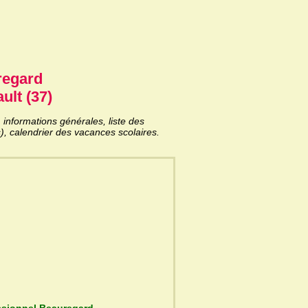
regard
ult (37)
nformations générales, liste des
), calendrier des vacances scolaires.