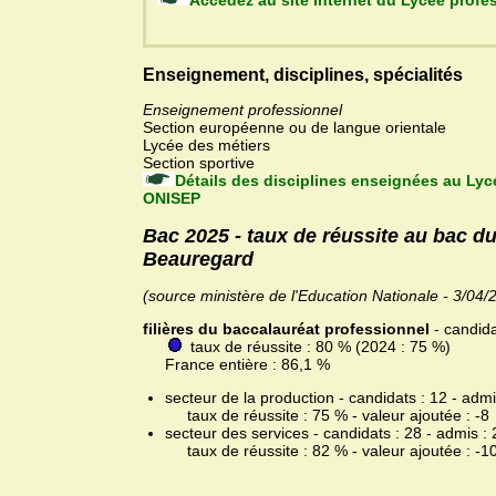
Accédez au site Internet 
Enseignement, disciplines, spécialités
Enseignement professionnel
Section européenne ou de langue orientale
Lycée des métiers
Section sportive
Détails des disciplines enseignées au Lyc
ONISEP
Bac 2025 - taux de réussite au bac d
Beauregard
(source ministère de l'Education Nationale - 3/04/
filières du baccalauréat professionnel
- candida
taux de réussite : 80 % (2024 : 75 %)
France entière : 86,1 %
secteur de la production - candidats : 12 - admi
taux de réussite : 75 % - valeur ajoutée : -8
secteur des services - candidats : 28 - admis : 
taux de réussite : 82 % - valeur ajoutée : -1