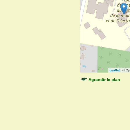
| © Op
Leaflet
Agrandir le plan