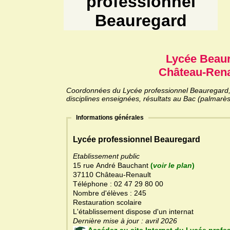
professionnel
Beauregard
Lycée Beau
Château-Rena
Coordonnées du Lycée professionnel Beauregard, i
disciplines enseignées, résultats au Bac (palmarès
Informations générales
Lycée professionnel Beauregard
Etablissement public
15 rue André Bauchant
(
voir le plan
)
37110 Château-Renault
Téléphone : 02 47 29 80 00
Nombre d'élèves : 245
Restauration scolaire
L'établissement dispose d'un internat
Dernière mise à jour : avril 2026