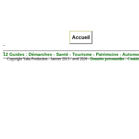
Accueil
12 Guides :
Démarches - Santé - Tourisme - Patrimoine - Automo
Copyright Yalta Production - Janvier 2013 / avril 2026 -
Données personnelles - Cookie