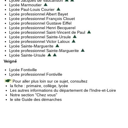
Lycée Jacques de Vaucanson
Lycée Marmoutier
Lycée Paul-Louis Courier
Lycée professionnel Albert Bayet
Lycée professionnel François Clouet
Lycée professionnel Gustave Eiffel
Lycée professionnel Henri Becquerel
Lycée professionnel Saint-Vincent de Paul
Lycée professionnel Sainte-Ursule
Lycée professionnel Victor Laloux
Lycée Sainte-Marguerite
Lycée professionnel Sainte-Marguerite
Lycée Sainte-Ursule
Veigné
Lycée Fontiville
Lycée professionnel Fontiville
Pour aller plus loin sur ce sujet, consultez
la fiche : primaire, collège, lycée
Les autres informations du département de l'Indre-et-Loire
Notre section "Chez vous"
le site Guide des démarches