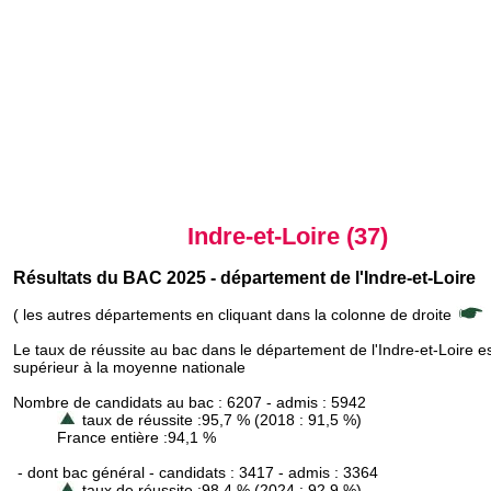
Indre-et-Loire (37)
Résultats du BAC 2025 - département de l'Indre-et-Loire
( les autres départements en cliquant dans la colonne de droite
Le taux de réussite au bac dans le département de l'Indre-et-Loire e
supérieur à la moyenne nationale
Nombre de candidats au bac : 6207 - admis : 5942
taux de réussite :95,7 % (2018 : 91,5 %)
France entière :94,1 %
- dont bac général - candidats : 3417 - admis : 3364
taux de réussite :98,4 % (2024 : 92,9 %)