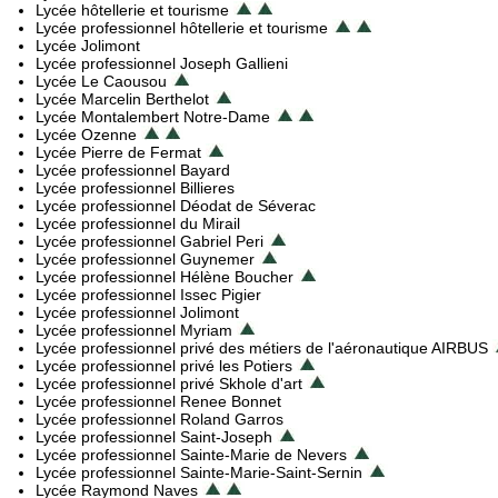
Lycée hôtellerie et tourisme
Lycée professionnel hôtellerie et tourisme
Lycée Jolimont
Lycée professionnel Joseph Gallieni
Lycée Le Caousou
Lycée Marcelin Berthelot
Lycée Montalembert Notre-Dame
Lycée Ozenne
Lycée Pierre de Fermat
Lycée professionnel Bayard
Lycée professionnel Billieres
Lycée professionnel Déodat de Séverac
Lycée professionnel du Mirail
Lycée professionnel Gabriel Peri
Lycée professionnel Guynemer
Lycée professionnel Hélène Boucher
Lycée professionnel Issec Pigier
Lycée professionnel Jolimont
Lycée professionnel Myriam
Lycée professionnel privé des métiers de l'aéronautique AIRBUS
Lycée professionnel privé les Potiers
Lycée professionnel privé Skhole d'art
Lycée professionnel Renee Bonnet
Lycée professionnel Roland Garros
Lycée professionnel Saint-Joseph
Lycée professionnel Sainte-Marie de Nevers
Lycée professionnel Sainte-Marie-Saint-Sernin
Lycée Raymond Naves