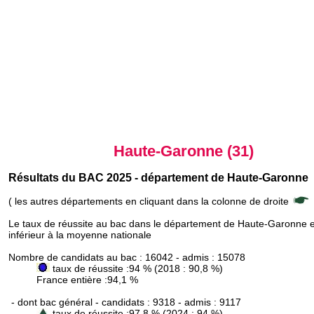
Haute-Garonne (31)
Résultats du BAC 2025 - département de Haute-Garonne
( les autres départements en cliquant dans la colonne de droite
Le taux de réussite au bac dans le département de Haute-Garonne e
inférieur à la moyenne nationale
Nombre de candidats au bac : 16042 - admis : 15078
taux de réussite :94 % (2018 : 90,8 %)
France entière :94,1 %
- dont bac général - candidats : 9318 - admis : 9117
taux de réussite :97,8 % (2024 : 94 %)