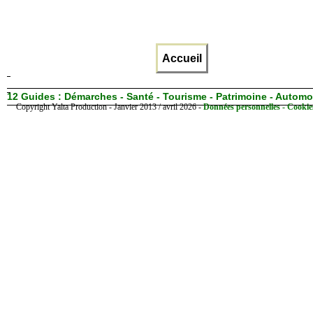
Accueil
12 Guides :
Démarches - Santé - Tourisme - Patrimoine - Automo
Copyright Yalta Production - Janvier 2013 / avril 2026 -
Données personnelles - Cookie