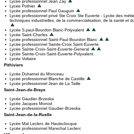
Lycée professionnel Jean Zay
Lycée Pothier
Lycée professionnel Paul Gauguin
Lycée professionnel privé Ste Croix Ste Euverte - Lycée des méti
techniques industrielles, de la commercialisation, de la santé et d
Lycée S.paul-Bourdon Blanc-Polyvalent
Lycée Saint-Charles
Lycée professionnel Saint-Paul-Bourdon Blanc
Lycée professionnel Sainte-Croix Saint-Euverte
Lycée Sainte-Croix-Saint-Euverte-General
Lycée Sainte-Croix-Saint-Euverte-Polyvalent
Lycée Voltaire
Pithiviers
Lycée Duhamel du Monceau
Lycée professionnel Blanche de Castille
Lycée professionnel Jean de La Taille
Saint-Jean-de-Braye
Lycée Gaudier-Brzeska
Lycée Jacques Monod
Lycée professionnel Gaudier-Brzeska
Saint-Jean-de-la-Ruelle
Lycée Mal Leclerc de Hauteclocque
Lycée professionnel Marechal Leclerc