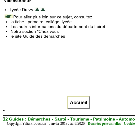
Villemandeur
Lycée Durzy
Pour aller plus loin sur ce sujet, consultez
la fiche : primaire, collège, lycée
Les autres informations du département du Loiret
Notre section "Chez vous"
le site Guide des démarches
Accueil
12 Guides :
Démarches - Santé - Tourisme - Patrimoine - Automo
Copyright Yalta Production - Janvier 2013 / avril 2026 -
Données personnelles - Cookie