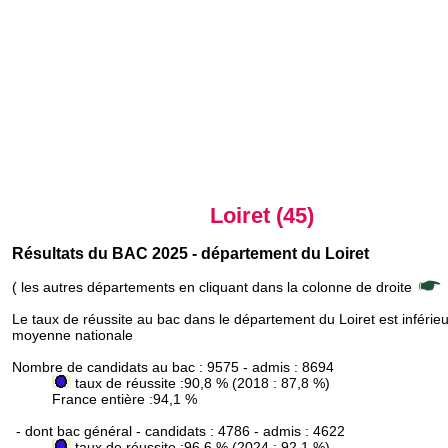
Loiret (45)
Résultats du BAC 2025 - département du Loiret
( les autres départements en cliquant dans la colonne de droite
Le taux de réussite au bac dans le département du Loiret est inférieu
moyenne nationale
Nombre de candidats au bac : 9575 - admis : 8694
taux de réussite :90,8 % (2018 : 87,8 %)
France entière :94,1 %
- dont bac général - candidats : 4786 - admis : 4622
taux de réussite :96,6 % (2024 : 92,1 %)