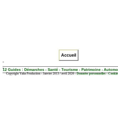
Accueil
12 Guides :
Démarches - Santé - Tourisme - Patrimoine - Automo
Copyright Yalta Production - Janvier 2013 / avril 2026 -
Données personnelles - Cookie