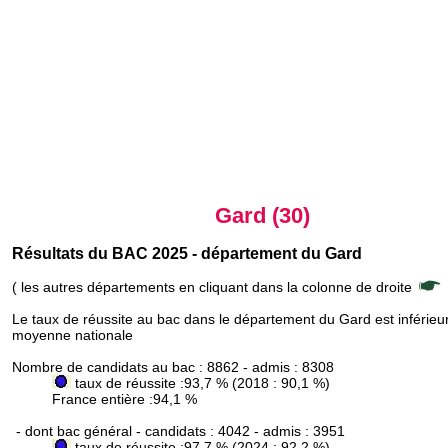
Gard (30)
Résultats du BAC 2025 - département du Gard
( les autres départements en cliquant dans la colonne de droite
Le taux de réussite au bac dans le département du Gard est inférieur
moyenne nationale
Nombre de candidats au bac : 8862 - admis : 8308
taux de réussite :93,7 % (2018 : 90,1 %)
France entière :94,1 %
- dont bac général - candidats : 4042 - admis : 3951
taux de réussite :97,7 % (2024 : 92,2 %)