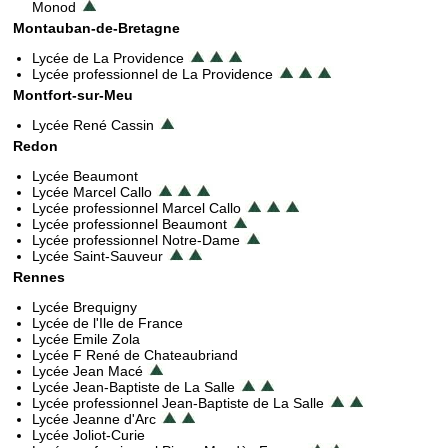
Monod
Montauban-de-Bretagne
Lycée de La Providence
Lycée professionnel de La Providence
Montfort-sur-Meu
Lycée René Cassin
Redon
Lycée Beaumont
Lycée Marcel Callo
Lycée professionnel Marcel Callo
Lycée professionnel Beaumont
Lycée professionnel Notre-Dame
Lycée Saint-Sauveur
Rennes
Lycée Brequigny
Lycée de l'Ile de France
Lycée Emile Zola
Lycée F René de Chateaubriand
Lycée Jean Macé
Lycée Jean-Baptiste de La Salle
Lycée professionnel Jean-Baptiste de La Salle
Lycée Jeanne d'Arc
Lycée Joliot-Curie