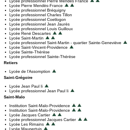
Lycée professionnel Pierre Mendès France
Lycée Pierre Mendès-France
Lycée professionnel Bréquigny
Lycée professionnel Charles Tillon
Lycée professionnel Coetlogon
Lycée professionnel Jean Jaurès
Lycée professionnel Louis Guilloux
Lycée René Descartes
Lycée Saint-Martin
Lycée professionnel Saint-Martin - quartier Sainte-Geneviève
Lycée Saint-Vincent-Providence
Lycée Sainte-Thérèse
Lycée professionnel Sainte-Thérèse
Retiers
Lycée de l'Assomption
Saint-Grégoire
Lycée Jean Paul Ii
Lycée professionnel Jean Paul Ii
Saint-Malo
Institution Saint-Malo-Providence
Institution Saint-Malo-Providence
Lycée Jacques Cartier
Lycée professionnel Jacques Cartier
Lycée Les Rimains
Lycée Maupertuis