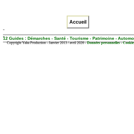
Accueil
12 Guides :
Démarches - Santé - Tourisme - Patrimoine - Automo
Copyright Yalta Production - Janvier 2013 / avril 2026 -
Données personnelles - Cookie