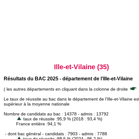
Ille-et-Vilaine (35)
Résultats du BAC 2025 - département de l'Ille-et-Vilaine
( les autres départements en cliquant dans la colonne de droite
Le taux de réussite au bac dans le département de l'Ille-et-Vilaine es
supérieur à la moyenne nationale
Nombre de candidats au bac : 14378 - admis : 13792
taux de réussite :95,9 % (2018 : 93,4 %)
France entière :94,1 %
- dont bac général - candidats : 7903 - admis : 7788
taux de réussite :98,5 % (2024 : 95,2 %)