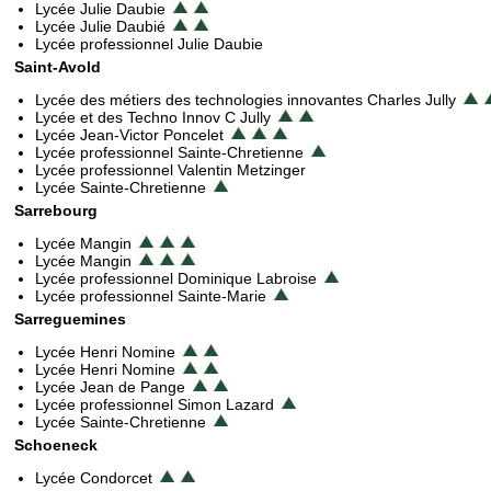
Lycée Julie Daubie
Lycée Julie Daubié
Lycée professionnel Julie Daubie
Saint-Avold
Lycée des métiers des technologies innovantes Charles Jully
Lycée et des Techno Innov C Jully
Lycée Jean-Victor Poncelet
Lycée professionnel Sainte-Chretienne
Lycée professionnel Valentin Metzinger
Lycée Sainte-Chretienne
Sarrebourg
Lycée Mangin
Lycée Mangin
Lycée professionnel Dominique Labroise
Lycée professionnel Sainte-Marie
Sarreguemines
Lycée Henri Nomine
Lycée Henri Nomine
Lycée Jean de Pange
Lycée professionnel Simon Lazard
Lycée Sainte-Chretienne
Schoeneck
Lycée Condorcet