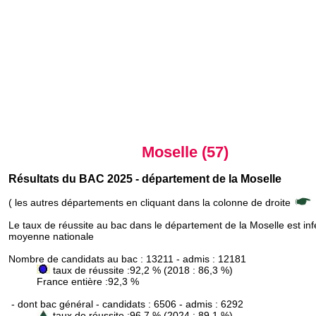
Moselle (57)
Résultats du BAC 2025 - département de la Moselle
( les autres départements en cliquant dans la colonne de droite
Le taux de réussite au bac dans le département de la Moselle est infé
moyenne nationale
Nombre de candidats au bac : 13211 - admis : 12181
taux de réussite :92,2 % (2018 : 86,3 %)
France entière :92,3 %
- dont bac général - candidats : 6506 - admis : 6292
taux de réussite :96,7 % (2024 : 89,1 %)