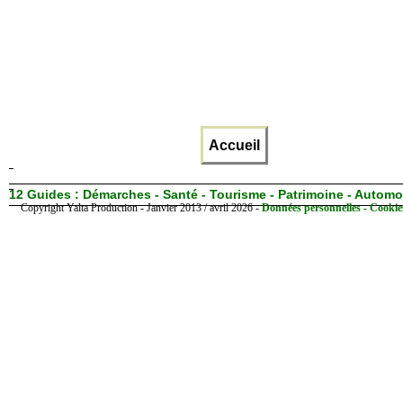
Accueil
12 Guides :
Démarches - Santé - Tourisme - Patrimoine - Automo
Copyright Yalta Production - Janvier 2013 / avril 2026 -
Données personnelles - Cookie