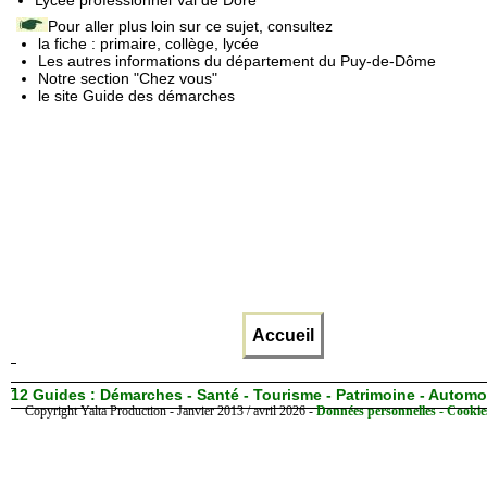
Pour aller plus loin sur ce sujet, consultez
la fiche : primaire, collège, lycée
Les autres informations du département du Puy-de-Dôme
Notre section "Chez vous"
le site Guide des démarches
Accueil
12 Guides :
Démarches - Santé - Tourisme - Patrimoine - Automo
Copyright Yalta Production - Janvier 2013 / avril 2026 -
Données personnelles - Cookie