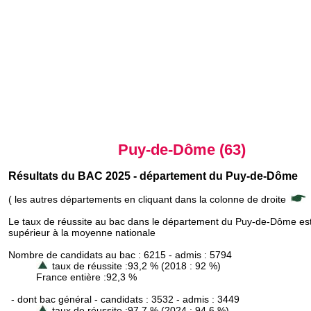
Puy-de-Dôme (63)
Résultats du BAC 2025 - département du Puy-de-Dôme
( les autres départements en cliquant dans la colonne de droite
Le taux de réussite au bac dans le département du Puy-de-Dôme es
supérieur à la moyenne nationale
Nombre de candidats au bac : 6215 - admis : 5794
taux de réussite :93,2 % (2018 : 92 %)
France entière :92,3 %
- dont bac général - candidats : 3532 - admis : 3449
taux de réussite :97,7 % (2024 : 94,6 %)