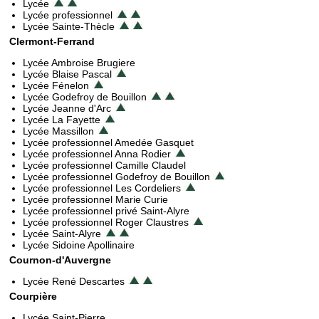
Lycée
Lycée professionnel
Lycée Sainte-Thècle
Clermont-Ferrand
Lycée Ambroise Brugiere
Lycée Blaise Pascal
Lycée Fénelon
Lycée Godefroy de Bouillon
Lycée Jeanne d'Arc
Lycée La Fayette
Lycée Massillon
Lycée professionnel Amedée Gasquet
Lycée professionnel Anna Rodier
Lycée professionnel Camille Claudel
Lycée professionnel Godefroy de Bouillon
Lycée professionnel Les Cordeliers
Lycée professionnel Marie Curie
Lycée professionnel privé Saint-Alyre
Lycée professionnel Roger Claustres
Lycée Saint-Alyre
Lycée Sidoine Apollinaire
Cournon-d'Auvergne
Lycée René Descartes
Courpière
Lycée Saint-Pierre