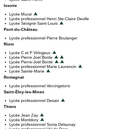
Issoire
Lycée Murat
Lycée professionnel Henri Ste-Claire Deville
Lycée Sévigné-Saint-Louis
Pont-du-Château
Lycée professionnel Pierre Boulanger
Riom
Lycée C et P Virlogeux
Lycée Pierre Joel Bonte
Lycée Pierre-Joël Bonté
Lycée professionnel Marie Laurencin
Lycée Sainte-Marie
Romagnat
Lycée professionnel Vercingetorix
Saint-Éloy-les-Mines
Lycée professionnel Desaix
Thiers
Lycée Jean Zay
Lycée Montdory
Lycée professionnel Sonia Delaunay
Lycée professionnel Val de Dore