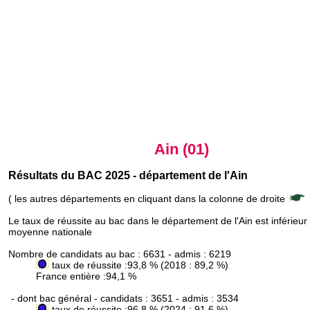
Ain (01)
Résultats du BAC 2025 - département de l'Ain
( les autres départements en cliquant dans la colonne de droite
Le taux de réussite au bac dans le département de l'Ain est inférieur 
moyenne nationale
Nombre de candidats au bac : 6631 - admis : 6219
taux de réussite :93,8 % (2018 : 89,2 %)
France entière :94,1 %
- dont bac général - candidats : 3651 - admis : 3534
taux de réussite :96,8 % (2024 : 91,6 %)