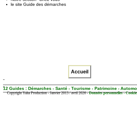
le site Guide des démarches
Accueil
12 Guides :
Démarches - Santé - Tourisme - Patrimoine - Automo
Copyright Yalta Production - Janvier 2013 / avril 2026 -
Données personnelles - Cookie