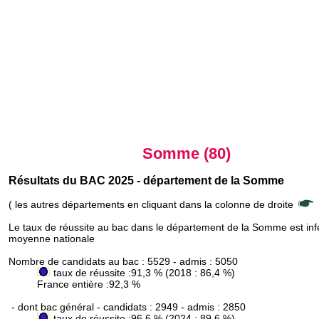
Somme (80)
Résultats du BAC 2025 - département de la Somme
( les autres départements en cliquant dans la colonne de droite
Le taux de réussite au bac dans le département de la Somme est infé
moyenne nationale
Nombre de candidats au bac : 5529 - admis : 5050
taux de réussite :91,3 % (2018 : 86,4 %)
France entière :92,3 %
- dont bac général - candidats : 2949 - admis : 2850
taux de réussite :96,6 % (2024 : 89,6 %)