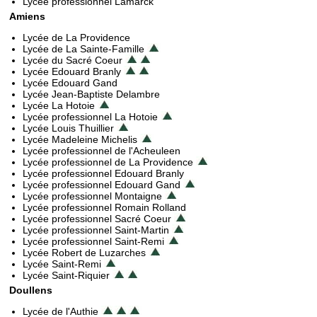
Lycée professionnel Lamarck
Amiens
Lycée de La Providence
Lycée de La Sainte-Famille
Lycée du Sacré Coeur
Lycée Edouard Branly
Lycée Edouard Gand
Lycée Jean-Baptiste Delambre
Lycée La Hotoie
Lycée professionnel La Hotoie
Lycée Louis Thuillier
Lycée Madeleine Michelis
Lycée professionnel de l'Acheuleen
Lycée professionnel de La Providence
Lycée professionnel Edouard Branly
Lycée professionnel Edouard Gand
Lycée professionnel Montaigne
Lycée professionnel Romain Rolland
Lycée professionnel Sacré Coeur
Lycée professionnel Saint-Martin
Lycée professionnel Saint-Remi
Lycée Robert de Luzarches
Lycée Saint-Remi
Lycée Saint-Riquier
Doullens
Lycée de l'Authie