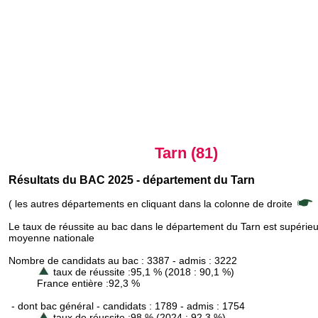
Tarn (81)
Résultats du BAC 2025 - département du Tarn
( les autres départements en cliquant dans la colonne de droite
Le taux de réussite au bac dans le département du Tarn est supérieu
moyenne nationale
Nombre de candidats au bac : 3387 - admis : 3222
taux de réussite :95,1 % (2018 : 90,1 %)
France entière :92,3 %
- dont bac général - candidats : 1789 - admis : 1754
taux de réussite :98 % (2024 : 92,3 %)