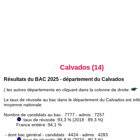
Calvados (14)
Résultats du BAC 2025 - département du Calvados
( les autres départements en cliquant dans la colonne de droite
Le taux de réussite au bac dans le département du Calvados est infér
moyenne nationale
Nombre de candidats au bac : 7777 - admis : 7257
taux de réussite :93,3 % (2018 : 89,3 %)
France entière :94,1 %
- dont bac général - candidats : 4424 - admis : 4283
taux de réussite :96,8 % (2024 : 90,3 %)