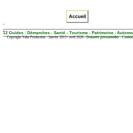
Accueil
12 Guides :
Démarches - Santé - Tourisme - Patrimoine - Automo
Copyright Yalta Production - Janvier 2013 / avril 2026 -
Données personnelles - Cookie