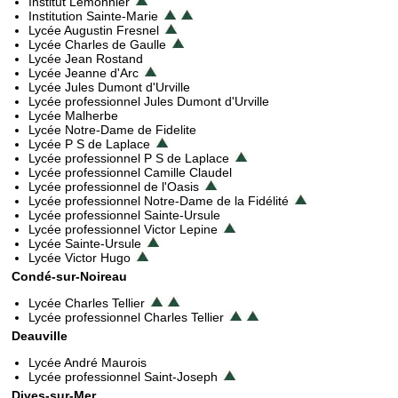
Institut Lemonnier
Institution Sainte-Marie
Lycée Augustin Fresnel
Lycée Charles de Gaulle
Lycée Jean Rostand
Lycée Jeanne d'Arc
Lycée Jules Dumont d'Urville
Lycée professionnel Jules Dumont d'Urville
Lycée Malherbe
Lycée Notre-Dame de Fidelite
Lycée P S de Laplace
Lycée professionnel P S de Laplace
Lycée professionnel Camille Claudel
Lycée professionnel de l'Oasis
Lycée professionnel Notre-Dame de la Fidélité
Lycée professionnel Sainte-Ursule
Lycée professionnel Victor Lepine
Lycée Sainte-Ursule
Lycée Victor Hugo
Condé-sur-Noireau
Lycée Charles Tellier
Lycée professionnel Charles Tellier
Deauville
Lycée André Maurois
Lycée professionnel Saint-Joseph
Dives-sur-Mer