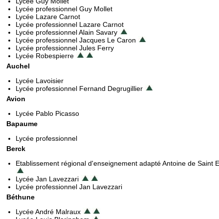
Lycée Guy Mollet
Lycée professionnel Guy Mollet
Lycée Lazare Carnot
Lycée professionnel Lazare Carnot
Lycée professionnel Alain Savary
Lycée professionnel Jacques Le Caron
Lycée professionnel Jules Ferry
Lycée Robespierre
Auchel
Lycée Lavoisier
Lycée professionnel Fernand Degrugillier
Avion
Lycée Pablo Picasso
Bapaume
Lycée professionnel
Berck
Etablissement régional d'enseignement adapté Antoine de Saint 
Lycée Jan Lavezzari
Lycée professionnel Jan Lavezzari
Béthune
Lycée André Malraux