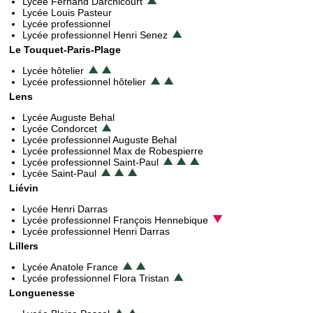
Lycée Fernand Darchicourt
Lycée Louis Pasteur
Lycée professionnel
Lycée professionnel Henri Senez
Le Touquet-Paris-Plage
Lycée hôtelier
Lycée professionnel hôtelier
Lens
Lycée Auguste Behal
Lycée Condorcet
Lycée professionnel Auguste Behal
Lycée professionnel Max de Robespierre
Lycée professionnel Saint-Paul
Lycée Saint-Paul
Liévin
Lycée Henri Darras
Lycée professionnel François Hennebique
Lycée professionnel Henri Darras
Lillers
Lycée Anatole France
Lycée professionnel Flora Tristan
Longuenesse