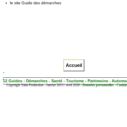
le site Guide des démarches
Accueil
12 Guides :
Démarches - Santé - Tourisme - Patrimoine - Automo
Copyright Yalta Production - Janvier 2013 / avril 2026 -
Données personnelles - Cookie