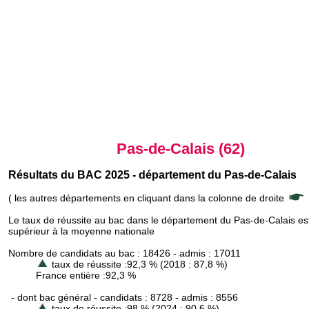
Pas-de-Calais (62)
Résultats du BAC 2025 - département du Pas-de-Calais
( les autres départements en cliquant dans la colonne de droite
Le taux de réussite au bac dans le département du Pas-de-Calais es
supérieur à la moyenne nationale
Nombre de candidats au bac : 18426 - admis : 17011
taux de réussite :92,3 % (2018 : 87,8 %)
France entière :92,3 %
- dont bac général - candidats : 8728 - admis : 8556
taux de réussite :98 % (2024 : 90,6 %)