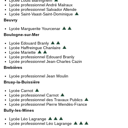
Lycée Louis Blaringhem
Lycée professionnel André Malraux
Lycée professionnel Salvador Allende
Lycée Saint-Vaast-Saint-Dominique
Beuvry
Lycée Marguerite Yourcenar
Boulogne-sur-Mer
Lycée Edouard Branly
Lycée Haffreingue Chanlaire
Lycée Mariette
Lycée professionnel Edouard Branly
Lycée professionnel Jean-Charles Cazin
Brebières
Lycée professionnel Jean Moulin
Bruay-la-Buissière
Lycée Carnot
Lycée professionnel Carnot
Lycée professionnel des Travaux Publics
Lycée professionnel Pierre Mendès-France
Bully-les-Mines
Lycée Léo Lagrange
Lycée professionnel Léo Lagrange