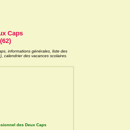
ux Caps
(62)
, informations générales, liste des
), calendrier des vacances scolaires.
 du Lycée professionnel des Deux Caps