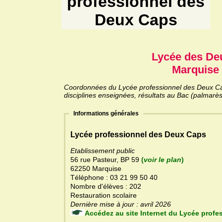
professionnel des
Deux Caps
Lycée des De
Marquise 
Coordonnées du Lycée professionnel des Deux Caps
disciplines enseignées, résultats au Bac (palmarès
Informations générales
Lycée professionnel des Deux Caps
Etablissement public
56 rue Pasteur, BP 59
(
voir le plan
)
62250 Marquise
Téléphone : 03 21 99 50 40
Nombre d'élèves : 202
Restauration scolaire
Dernière mise à jour : avril 2026
Accédez au site Internet