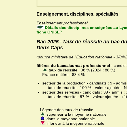
Enseignement, disciplines, spécialités
Enseignement professionnel
Détails des disciplines enseignées au Ly
fiche ONISEP
Bac 2025 - taux de réussite au bac d
Deux Caps
(source ministère de l'Education Nationale - 3/04/
filières du baccalauréat professionnel
- candida
taux de réussite : 98 % (2024 : 88 %)
France entière : 83,4 %
secteur de la production - candidats : 9 - admis
taux de réussite : 100 % - valeur ajoutée : 
secteur des services - candidats : 39 - admis : 
taux de réussite : 97 % - valeur ajoutée : +1
Légende des taux de réussite :
supérieur à la moyenne nationale
dans la moyenne nationale
inférieur à la moyenne nationale