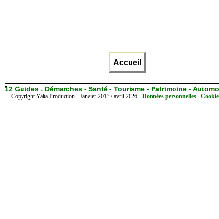
Accueil
12 Guides :
Démarches - Santé - Tourisme - Patrimoine - Automo
Copyright Yalta Production - Janvier 2013 / avril 2026 -
Données personnelles - Cookie