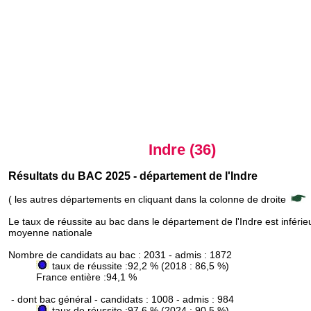
Indre (36)
Résultats du BAC 2025 - département de l'Indre
( les autres départements en cliquant dans la colonne de droite
Le taux de réussite au bac dans le département de l'Indre est inférieu
moyenne nationale
Nombre de candidats au bac : 2031 - admis : 1872
taux de réussite :92,2 % (2018 : 86,5 %)
France entière :94,1 %
- dont bac général - candidats : 1008 - admis : 984
taux de réussite :97,6 % (2024 : 90,5 %)