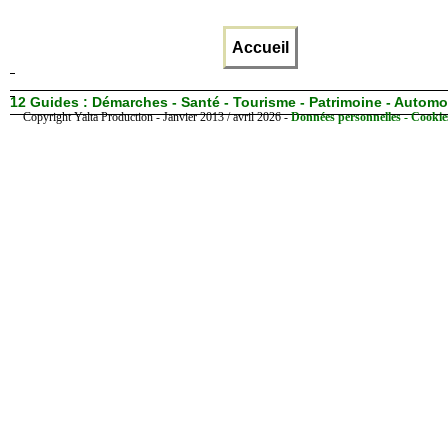
Accueil
12 Guides :
Démarches - Santé - Tourisme - Patrimoine - Automo
Copyright Yalta Production - Janvier 2013 / avril 2026 -
Données personnelles - Cookie