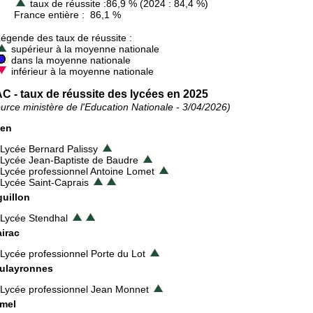
taux de réussite :86,9 % (2024 : 84,4 %)
ance entière : 86,1 %
gende des taux de réussite :
supérieur à la moyenne nationale
dans la moyenne nationale
inférieur à la moyenne nationale
C - taux de réussite des lycées en 2025
ource ministère de l'Education Nationale - 3/04/2026)
en
Lycée Bernard Palissy
Lycée Jean-Baptiste de Baudre
Lycée professionnel Antoine Lomet
Lycée Saint-Caprais
guillon
Lycée Stendhal
airac
Lycée professionnel Porte du Lot
ulayronnes
Lycée professionnel Jean Monnet
mel