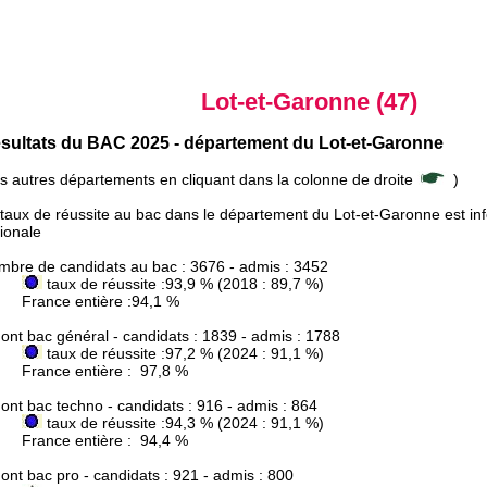
Lot-et-Garonne (47)
sultats du BAC 2025 - département du Lot-et-Garonne
es autres départements en cliquant dans la colonne de droite
)
taux de réussite au bac dans le département du Lot-et-Garonne est in
ionale
mbre de candidats au bac : 3676 - admis : 3452
taux de réussite :93,9 % (2018 : 89,7 %)
ance entière :94,1 %
ont bac général - candidats : 1839 - admis : 1788
taux de réussite :97,2 % (2024 : 91,1 %)
ance entière : 97,8 %
ont bac techno - candidats : 916 - admis : 864
taux de réussite :94,3 % (2024 : 91,1 %)
ance entière : 94,4 %
ont bac pro - candidats : 921 - admis : 800