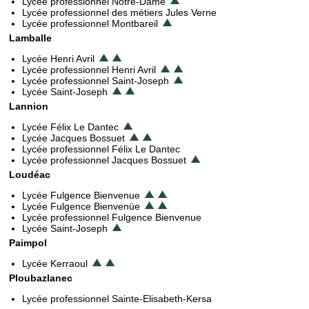
Lycée professionnel Notre-Dame
Lycée professionnel des métiers Jules Verne
Lycée professionnel Montbareil
Lamballe
Lycée Henri Avril
Lycée professionnel Henri Avril
Lycée professionnel Saint-Joseph
Lycée Saint-Joseph
Lannion
Lycée Félix Le Dantec
Lycée Jacques Bossuet
Lycée professionnel Félix Le Dantec
Lycée professionnel Jacques Bossuet
Loudéac
Lycée Fulgence Bienvenue
Lycée Fulgence Bienvenüe
Lycée professionnel Fulgence Bienvenue
Lycée Saint-Joseph
Paimpol
Lycée Kerraoul
Ploubazlanec
Lycée professionnel Sainte-Elisabeth-Kersa