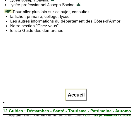
Lycée professionnel Joseph Savina
Pour aller plus loin sur ce sujet, consultez
la fiche : primaire, collège, lycée
Les autres informations du département des Côtes-d'Armor
Notre section "Chez vous"
le site Guide des démarches
Accueil
12 Guides :
Démarches - Santé - Tourisme - Patrimoine - Automo
Copyright Yalta Production - Janvier 2013 / avril 2026 -
Données personnelles - Cookie