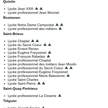
Quintin
Lycée Jean XXIII
Lycée professionnel Jean Monnet
Rostrenen
Lycée Notre-Dame Campostal
Lycée professionnel des métiers
Saint-Brieuc
Lycée Chaptal
Lycée du Sacré Coeur
Lycée Ernest Renan
Lycée Eugène Freyssinet
Lycée François Rabelais
Lycée professionnel Chaptal
Lycée professionnel des métiers Jean Moulin
Lycée professionnel du Sacré Coeur
Lycée professionnel Eugène Freyssinet
Lycée professionnel Marie Balavenne
Lycée Saint-Charles
Lycée Saint-Pierre
Saint-Quay-Portrieux
Lycée professionnel La Closerie
Tréguier
Lycée Joseph Savina