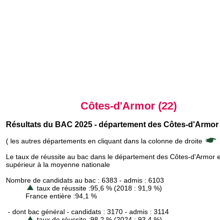
Côtes-d'Armor (22)
Résultats du BAC 2025 - département des Côtes-d'Armor
( les autres départements en cliquant dans la colonne de droite
Le taux de réussite au bac dans le département des Côtes-d'Armor e
supérieur à la moyenne nationale
Nombre de candidats au bac : 6383 - admis : 6103
taux de réussite :95,6 % (2018 : 91,9 %)
France entière :94,1 %
- dont bac général - candidats : 3170 - admis : 3114
taux de réussite :98,2 % (2024 : 93,4 %)