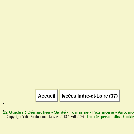
Accueil
lycées Indre-et-Loire (37)
12 Guides :
Démarches - Santé - Tourisme - Patrimoine - Automo
Copyright Yalta Production - Janvier 2013 / avril 2026 -
Données personnelles - Cookie