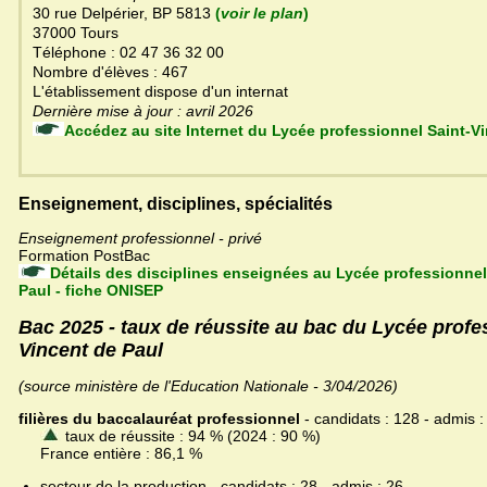
30 rue Delpérier, BP 5813
(
voir le plan
)
37000 Tours
Téléphone : 02 47 36 32 00
Nombre d'élèves : 467
L'établissement dispose d'un internat
Dernière mise à jour : avril 2026
Accédez au site Internet du Lycée professionnel 
Enseignement, disciplines, spécialités
Enseignement professionnel - privé
Formation PostBac
Détails des disciplines enseignées au Lycée professionnel
Paul - fiche ONISEP
Bac 2025 - taux de réussite au bac du Lycée profe
Vincent de Paul
(source ministère de l'Education Nationale - 3/04/2026)
filières du baccalauréat professionnel
- candidats : 128 - admis :
taux de réussite : 94 % (2024 : 90 %)
France entière : 86,1 %
secteur de la production - candidats : 28 - admis : 26