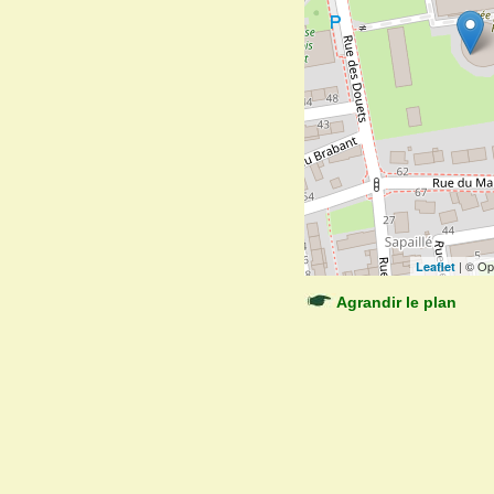
| © Op
Leaflet
Agrandir le plan