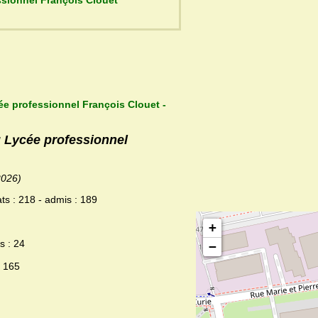
 du Lycée professionnel François Clouet
ée professionnel François Clouet -
u Lycée professionnel
2026)
ts : 218 - admis : 189
+
s : 24
−
: 165