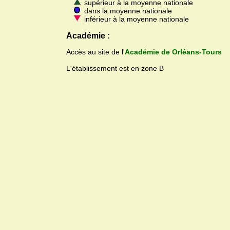
supérieur à la moyenne nationale
dans la moyenne nationale
inférieur à la moyenne nationale
Académie :
Accès au site de l'
Académie de Orléans-Tours
L'établissement est en zone B