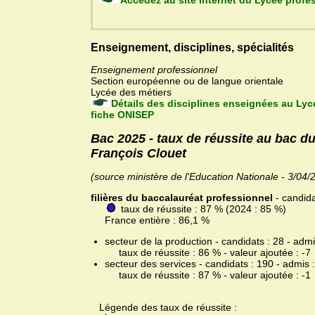
Accédez au site Internet
Enseignement, disciplines, spécialités
Enseignement professionnel
Section européenne ou de langue orientale
Lycée des métiers
Détails des disciplines enseignées au Lyc
fiche ONISEP
Bac 2025 - taux de réussite au bac d
François Clouet
(source ministère de l'Education Nationale - 3/04/
filières du baccalauréat professionnel
- candida
taux de réussite : 87 % (2024 : 85 %)
France entière : 86,1 %
secteur de la production - candidats : 28 - admi
taux de réussite : 86 % - valeur ajoutée : -7
secteur des services - candidats : 190 - admis 
taux de réussite : 87 % - valeur ajoutée : -1
Légende des taux de réussite :