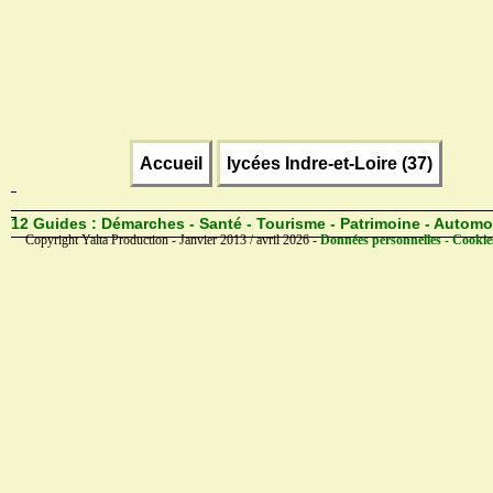
Accueil
lycées Indre-et-Loire (37)
12 Guides :
Démarches - Santé - Tourisme - Patrimoine - Automo
Copyright Yalta Production - Janvier 2013 / avril 2026 -
Données personnelles - Cookie