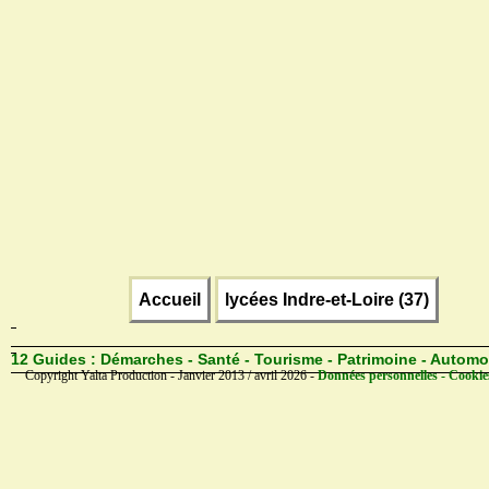
Accueil
lycées Indre-et-Loire (37)
12 Guides :
Démarches - Santé - Tourisme - Patrimoine - Automo
Copyright Yalta Production - Janvier 2013 / avril 2026 -
Données personnelles - Cookie